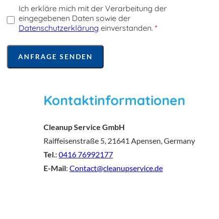
Ich erkläre mich mit der Verarbeitung der
eingegebenen Daten sowie der
Datenschutzerklärung
einverstanden.
*
Kontaktinformationen
Cleanup Service GmbH
Raiffeisenstraße 5, 21641 Apensen, Germany
Tel
.:
0416 76992177
E-Mail
:
Contact@cleanupservice.de
Skip
the